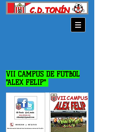
VII CAMPUS DE FÚTBOL
"ALEX FELIP"