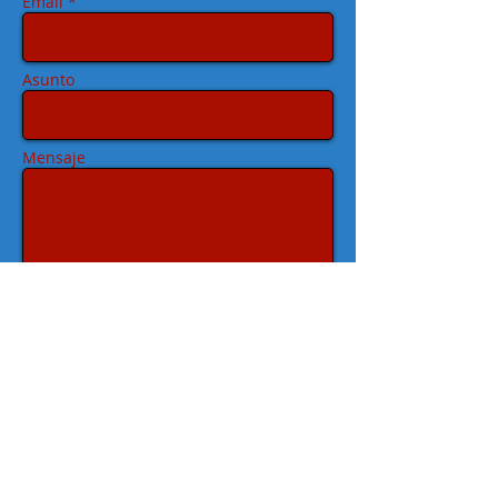
Email *
Asunto
Mensaje
Enviar