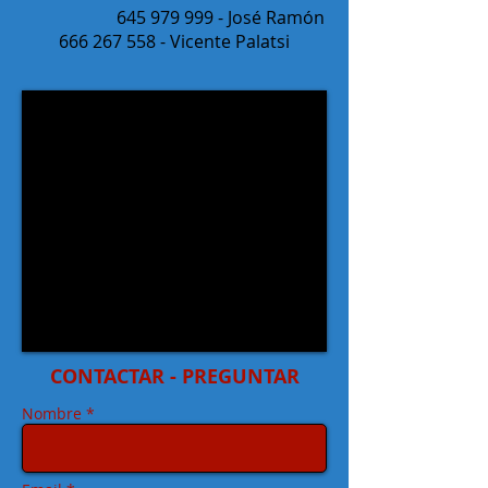
645 979 999
- José Ramón
666 267 558
- Vicente Palatsi
CONTACTAR - PREGUNTAR
Nombre *