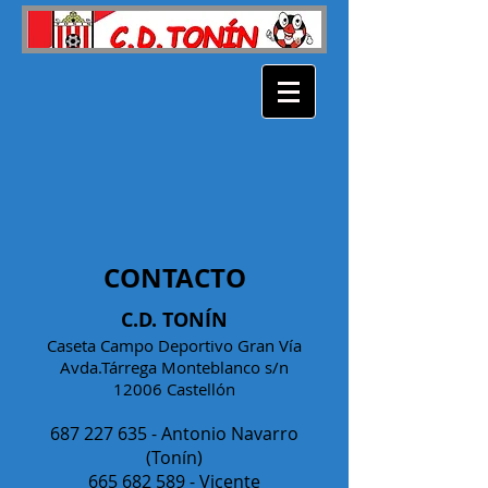
CONTACTO
C.D. TONÍN
Caseta Campo Deportivo Gran Vía
Avda.Tárrega Monteblanco s/n
12006 Castellón
687 227 635
- Antonio Navarro
(Tonín)
665 682 589
- Vicente