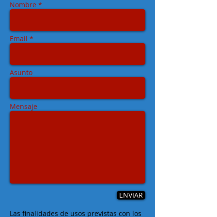
Nombre *
Email *
Asunto
Mensaje
ENVIAR
Las finalidades de usos previstas con los