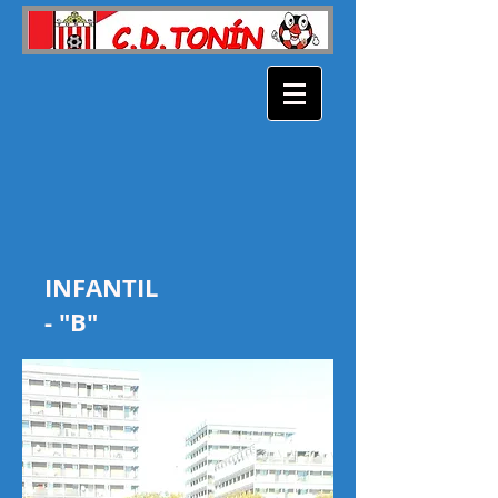
INFANTIL
- "B"