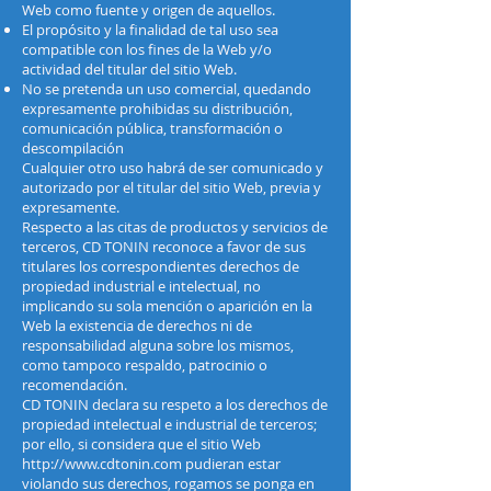
Web como fuente y origen de aquellos.
El propósito y la finalidad de tal uso sea
compatible con los fines de la Web y/o
actividad del titular del sitio Web.
No se pretenda un uso comercial, quedando
expresamente prohibidas su distribución,
comunicación pública, transformación o
descompilación
Cualquier otro uso habrá de ser comunicado y
autorizado por el titular del sitio Web, previa y
expresamente.
Respecto a las citas de productos y servicios de
terceros, CD TONIN reconoce a favor de sus
titulares los correspondientes derechos de
propiedad industrial e intelectual, no
implicando su sola mención o aparición en la
Web la existencia de derechos ni de
responsabilidad alguna sobre los mismos,
como tampoco respaldo, patrocinio o
recomendación.
CD TONIN declara su respeto a los derechos de
propiedad intelectual e industrial de terceros;
por ello, si considera que el sitio Web
http://www.cdtonin.com
pudieran estar
violando sus derechos, rogamos se ponga en