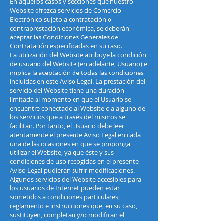
En aquellos casos y secciones que nuestro
Website ofrezca servicios de Comercio
Electrónico sujeto a contratación o
contraprestación económica, se deberán
aceptar las Condiciones Generales de
Contratación especificadas en su caso.
La utilización del Website atribuye la condición
de usuario del Website (en adelante, Usuario) e
implica la aceptación de todas las condiciones
incluidas en este Aviso Legal. La prestación del
servicio del Website tiene una duración
limitada al momento en que el Usuario se
encuentre conectado al Website o a alguno de
los servicios que a través del mismos se
facilitan. Por tanto, el Usuario debe leer
atentamente el presente Aviso Legal en cada
una de las ocasiones en que se proponga
utilizar el Website, ya que éste y sus
condiciones de uso recogidas en el presente
Aviso Legal pudieran sufrir modificaciones.
Algunos servicios del Website accesibles para
los usuarios de Internet pueden estar
sometidos a condiciones particulares,
reglamento e instrucciones que, en su caso,
sustituyen, completan y/o modifican el