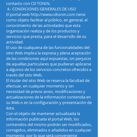
contacto con CD TONIN.
4.- CONDICIONES GENERALES DE USO
El portal web
http://www.cdtonin.com
tiene
como objeto facilitar al público, en general, el
conocimiento de las actividades que esta
organización realiza y de los productos y
servicios que presta, para el desarrollo de su
actividad.
El uso de cualquiera de las funcionalidades del
sitio Web implica la expresa y plena aceptación
de las condiciones aquí expuestas, sin perjuicio
de aquellas particulares que pudieran aplicarse
a algunos de los servicios concretos ofrecidos a
través del sitio Web.
El titular del sitio Web se reserva la facultad de
efectuar, en cualquier momento y sin
necesidad de previo aviso, modificaciones y
actualizaciones de la información contenida en
su Web o en la configuración y presentación de
ésta.
Con el objeto de mantener actualizada la
información publicada el portal Web, los
contenidos del mismo podrán ser modificados,
corregidos, eliminados o añadidos en cualquier
momento, por lo que será conveniente