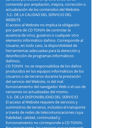
contenido por ampliación, mejora, corrección o
actualización de los contenidos del Website.
5.2.- DE LA CALIDAD DEL SERVICIO DEL
WEBSITE
El acceso al Website no implica la obligación
por parte de CD TONIN de controlar la
ausencia de virus, gusanos o cualquier otro
elemento informático dañino. Corresponde al
Usuario, en todo caso, la disponibilidad de
herramientas adecuadas para la detección y
desinfección de programas informáticos
dañinos.
CD TONIN no se responsabiliza de los daños
producidos en los equipos informáticos de los
Usuarios o de terceros durante la prestación
del servicio del Website, ni del mal
funcionamiento del navegador Web o el uso de
versiones no actualizadas del mismo.
5.3.- DE LA DISPONIBILIDAD DEL SERVICIO
El acceso al Website requiere de servicios y
suministros de terceros, incluidos el transporte
a través de redes de telecomunicaciones cuya
fiabilidad, calidad, continuidad y
funcionamiento no corresponde a CD TONIN.
Por consiguiente, los servicios que se proveen