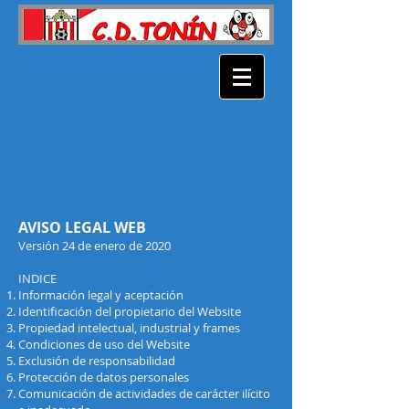
AVISO LEGAL WEB
Versión 24 de enero de 2020
INDICE
Información legal y aceptación
Identificación del propietario del Website
Propiedad intelectual, industrial y frames
Condiciones de uso del Website
Exclusión de responsabilidad
Protección de datos personales
Comunicación de actividades de carácter ilícito