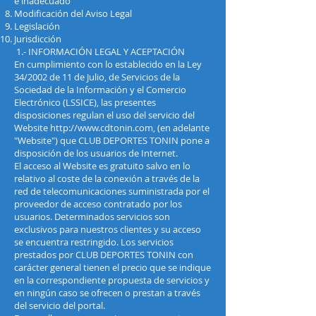
e inadecuado
Modificación del Aviso Legal
Legislación
Jurisdicción
1.- INFORMACIÓN LEGAL Y ACEPTACIÓN
En cumplimiento con lo establecido en la Ley
34/2002 de 11 de Julio, de Servicios de la
Sociedad de la Información y el Comercio
Electrónico (LSSICE), las presentes
disposiciones regulan el uso del servicio del
Website
http://www.cdtonin.com
, (en adelante
"Website") que CLUB DEPORTES TONIN pone a
disposición de los usuarios de Internet.
El acceso al Website es gratuito salvo en lo
relativo al coste de la conexión a través de la
red de telecomunicaciones suministrada por el
proveedor de acceso contratado por los
usuarios. Determinados servicios son
exclusivos para nuestros clientes y su acceso
se encuentra restringido. Los servicios
prestados por CLUB DEPORTES TONIN con
carácter general tienen el precio que se indique
en la correspondiente propuesta de servicios y
en ningún caso se ofrecen o prestan a través
del servicio del portal.