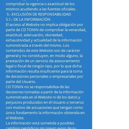
comprobar la vigencia o exactitud de los
mismos acudiendo a las fuentes oficiales.
5.- EXCLUSIÓN DE RESPONSABILIDAD
5.1.- DE LA INFORMACIÓN
El acceso al Website no implica obligación por
parte de CD TONIN de comprobar la veracidad,
exactitud, adecuación, idoneidad,
exhaustividad y actualidad de la información
suministrada a través del mismo. Los
contenidos de este Website son de carácter
general y no constituyen, en modo alguno, la
prestación de un servicio de asesoramiento
legal o fiscal de ningún tipo, por lo que dicha
información resulta insuficiente para la toma
de decisiones personales o empresariales por
parte del Usuario.
CD TONIN no se responsabiliza de las
decisiones tomadas a partir de la información
suministrada en el Website ni de los datos y
perjuicios producidos en el Usuario o terceros
con motivo de actuaciones que tengan como
único fundamento la información obtenida en
el Website.
La información está sometida a posibles
cambios periódicos sin previo aviso de su