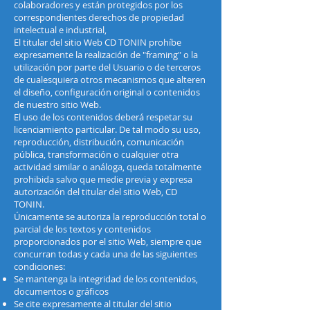
colaboradores y están protegidos por los
correspondientes derechos de propiedad
intelectual e industrial,
El titular del sitio Web CD TONIN prohíbe
expresamente la realización de "framing" o la
utilización por parte del Usuario o de terceros
de cualesquiera otros mecanismos que alteren
el diseño, configuración original o contenidos
de nuestro sitio Web.
El uso de los contenidos deberá respetar su
licenciamiento particular. De tal modo su uso,
reproducción, distribución, comunicación
pública, transformación o cualquier otra
actividad similar o análoga, queda totalmente
prohibida salvo que medie previa y expresa
autorización del titular del sitio Web, CD
TONIN.
Únicamente se autoriza la reproducción total o
parcial de los textos y contenidos
proporcionados por el sitio Web, siempre que
concurran todas y cada una de las siguientes
condiciones:
Se mantenga la integridad de los contenidos,
documentos o gráficos
Se cite expresamente al titular del sitio