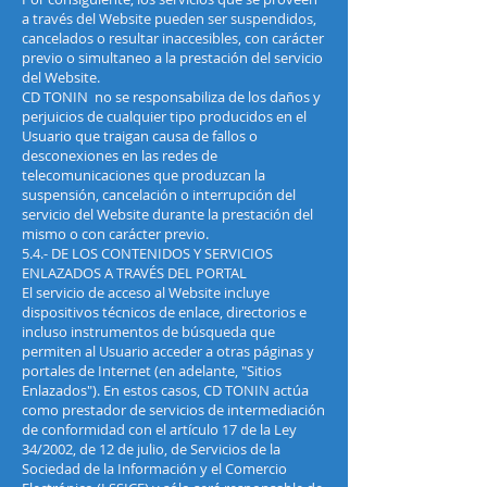
a través del Website pueden ser suspendidos,
cancelados o resultar inaccesibles, con carácter
previo o simultaneo a la prestación del servicio
del Website.
CD TONIN no se responsabiliza de los daños y
perjuicios de cualquier tipo producidos en el
Usuario que traigan causa de fallos o
desconexiones en las redes de
telecomunicaciones que produzcan la
suspensión, cancelación o interrupción del
servicio del Website durante la prestación del
mismo o con carácter previo.
5.4.- DE LOS CONTENIDOS Y SERVICIOS
ENLAZADOS A TRAVÉS DEL PORTAL
El servicio de acceso al Website incluye
dispositivos técnicos de enlace, directorios e
incluso instrumentos de búsqueda que
permiten al Usuario acceder a otras páginas y
portales de Internet (en adelante, "Sitios
Enlazados"). En estos casos, CD TONIN actúa
como prestador de servicios de intermediación
de conformidad con el artículo 17 de la Ley
34/2002, de 12 de julio, de Servicios de la
Sociedad de la Información y el Comercio